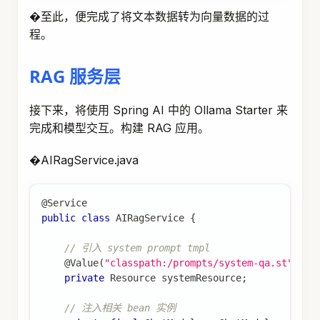
�至此，便完成了将文本数据转为向量数据的过
程。
RAG 服务层
接下来，将使用 Spring AI 中的 Ollama Starter 来
完成和模型交互。构建 RAG 应用。
�AIRagService.java
@Service
public
class
AIRagService
{
// 引入 system prompt tmpl
@Value
(
"classpath:/prompts/system-qa.st"
)
private
Resource
 systemResource
;
// 注入相关 bean 实例