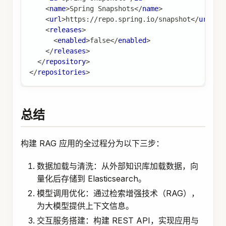
<
name
>
Spring Snapshots
</
name
>
<
url
>
https://repo.spring.io/snapshot
</
url
>
<
releases
>
<
enabled
>
false
</
enabled
>
</
releases
>
</
repository
>
</
repositories
>
总结
构建 RAG 应用的全过程分为以下三步：
数据加载与清洗：从外部知识库加载数据，向
量化后存储到 Elasticsearch。
模型调用优化：通过检索增强技术（RAG），
为大模型提供上下文信息。
交互服务搭建：构建 REST API，实现应用与