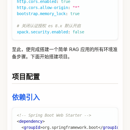
http.cors.enabled
:
true
http.cors.allow-origin
:
"*"
bootstrap.memory_lock
:
true
# 关闭认证授权 es 8.x 默认开启
xpack.security.enabled
:
false
至此，便完成搭建一个简单 RAG 应用的所有环境准
备步骤。下面开始搭建项目。
项目配置
依赖引入
<!-- Spring Boot Web Starter -->
<
dependency
>
<
groupId
>
org.springframework.boot
</
groupId
>