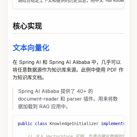
请结合给定上下文和提供的历史信息，用中文 Markdown 
核心实现
文本向量化
在 Spring AI 和 Spring AI Alibaba 中，几乎可以
将任意数据源作为知识库来源。此例中使用 PDF 作
为知识库文档。
Spring AI Alibaba 提供了 40+ 的
document-reader 和 parser 插件。用来将数
据加载到 RAG 应用中。
public
class
KnowledgeInitializer
implements
App
// 注入 VectorStore 实例，负责向量化数据的增查操