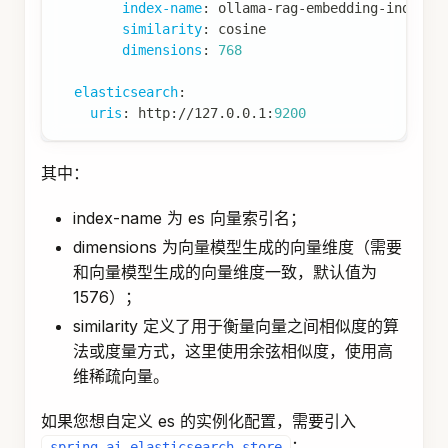
index-name
:
 ollama
-
rag
-
embedding
-
index
similarity
:
 cosine
dimensions
:
768
elasticsearch
:
uris
:
 http
:
//127.0.0.1
:
9200
其中：
index-name 为 es 向量索引名；
dimensions 为向量模型生成的向量维度（需要
和向量模型生成的向量维度一致，默认值为
1576）；
similarity 定义了用于衡量向量之间相似度的算
法或度量方式，这里使用余弦相似度，使用高
维稀疏向量。
如果您想自定义 es 的实例化配置，需要引入
：
spring-ai-elasticsearch-store