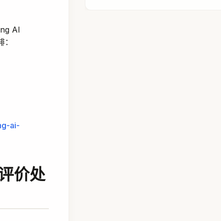
 AI
排：
ng-ai-
评价处