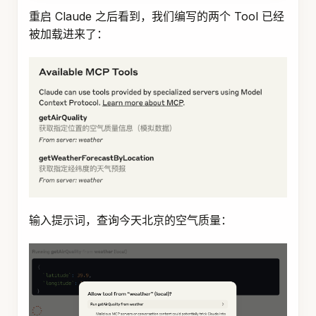
标签：
Model Context Protocol
MCP
Spring Ai
Claude
OpenManus
编辑此页
较新一篇
较旧一篇
Spring AI Alibaba
Spring AI 源码解
MCP 市场正式上
析：MCP链路调用流
线！
程及示例