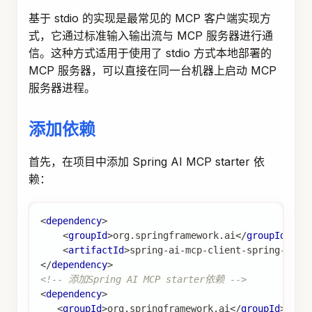
博客
团队
版权所有 © 2025 Spring AI Alibaba Team。使用
Docusaurus 构建。
AI
Spring AI Alibaba 开源项目基于 Spring AI 构建，是阿里云通义系
列模型及服务在 Java AI 应用开发领域的最佳实践，提供高层次的
AI API 抽象与云原生基础设施集成方案，帮助开发者快速构建 AI 应
用。
浙ICP备2021005855号-33