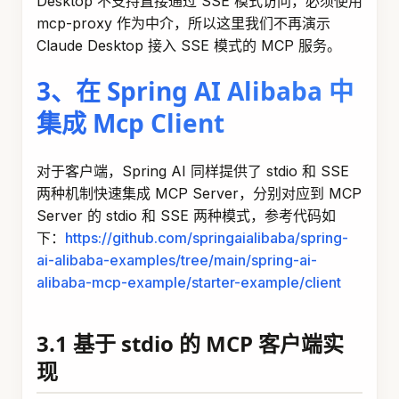
DeepResearch
DataAgent
JManus
社区
GitHub
讨论
贡献
更多
许可证