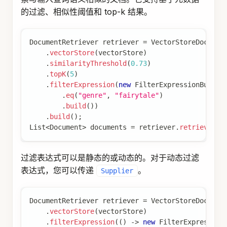
用于基于查询对检索到的文档进行后处理的组件，
解决诸如
中间丢失
、模型的上下文长度限制以及需
要减少检索信息中的噪音和冗余等挑战。
例如，它可以根据文档与查询的相关性对文档进行
排名，删除不相关或冗余的文档，或压缩每个文档
的内容以减少噪音和冗余。
Generation
Generation 模块负责基于用户查询和检索到的文档
生成最终响应。
Query Augmentation
用于增强输入查询的组件，提供额外的数据，用于
为大型语言模型提供必要的上下文以回答用户查