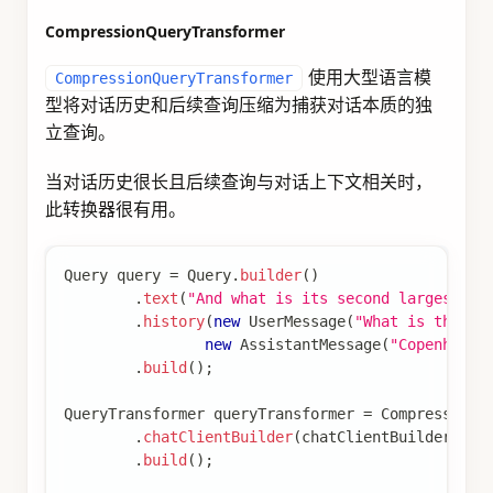
Query
 transformedQuery 
=
 queryTransformer
.
transf
此组件使用的提示可以通过 builder 中可用的
方法进行自定义。
promptTemplate()
Query Expansion
用于将输入查询扩展为查询列表的组件，通过提供
替代查询公式或通过将复杂问题分解为更简单的子
查询来解决格式不良的查询等挑战。
MultiQueryExpander
使用大型语言模型将查询扩
MultiQueryExpander
展为多个语义上不同的变体，以捕获不同的视角，
这对于检索额外的上下文信息和增加找到相关结果
的机会很有用。