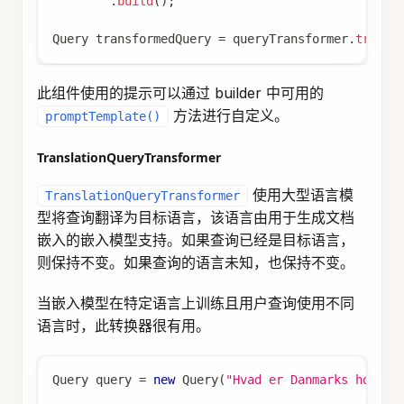
Retrieval
Retrieval 模块负责查询向量存储等数据系统并检索
最相关的文档。
Document Search
负责从底层数据源（如搜索引擎、向量存储、数据
库或知识图谱）检索
的组件。
Documents
VectorStoreDocumentRetriever
从向量存储中检
VectorStoreDocumentRetriever
索与输入查询语义相似的文档。它支持基于元数据
的过滤、相似性阈值和 top-k 结果。
DocumentRetriever
 retriever 
=
VectorStoreDocumen