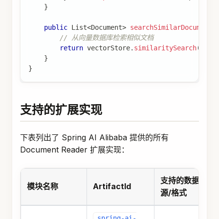
}
public
List
<
Document
>
searchSimilarDocuments
// 从向量数据库检索相似文档
return
 vectorStore
.
similaritySearch
(
quer
}
}
支持的扩展实现
下表列出了 Spring AI Alibaba 提供的所有
Document Reader 扩展实现：
支持的数据
模块名称
ArtifactId
源/格式
spring-ai-