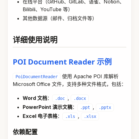
在线平台（GitHub、GitLab、语雀、Notion、
Bilibili、YouTube 等）
其他数据源（邮件、归档文件等）
详细使用说明
POI Document Reader 示例
使用 Apache POI 库解析
PoiDocumentReader
Microsoft Office 文件，支持多种文件格式，包括：
Word 文档
：
,
.doc
.docx
PowerPoint 演示文稿
：
,
.ppt
.pptx
Excel 电子表格
：
,
.xls
.xlsx
依赖配置