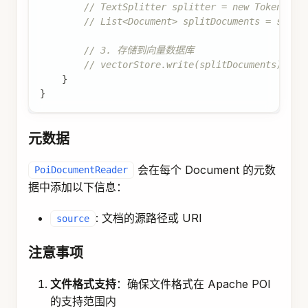
// TextSplitter splitter = new TokenText
// List<Document> splitDocuments = split
// 3. 存储到向量数据库
// vectorStore.write(splitDocuments);
}
}
元数据
会在每个 Document 的元数
PoiDocumentReader
据中添加以下信息：
: 文档的源路径或 URI
source
注意事项
文件格式支持
：确保文件格式在 Apache POI
的支持范围内