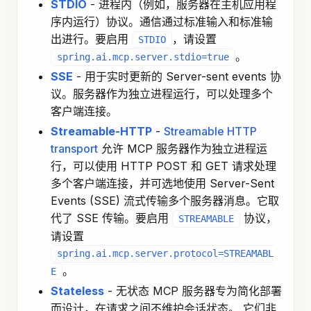
STDIO
- 进程内（例如，服务器在主机应用程
序内运行）协议。通信通过标准输入和标准输
出进行。要启用
，请设置
STDIO
。
spring.ai.mcp.server.stdio=true
SSE
- 用于实时更新的 Server-sent events 协
议。服务器作为独立进程运行，可以处理多个
客户端连接。
Streamable-HTTP
-
Streamable HTTP
transport
允许 MCP 服务器作为独立进程运
行，可以使用 HTTP POST 和 GET 请求处理
多个客户端连接，并可选地使用 Server-Sent
Events (SSE) 流式传输多个服务器消息。它取
代了 SSE 传输。要启用
协议，
STREAMABLE
请设置
spring.ai.mcp.server.protocol=STREAMABL
。
E
Stateless
- 无状态 MCP 服务器专为简化部署
而设计，在请求之间不维护会话状态。 它们非