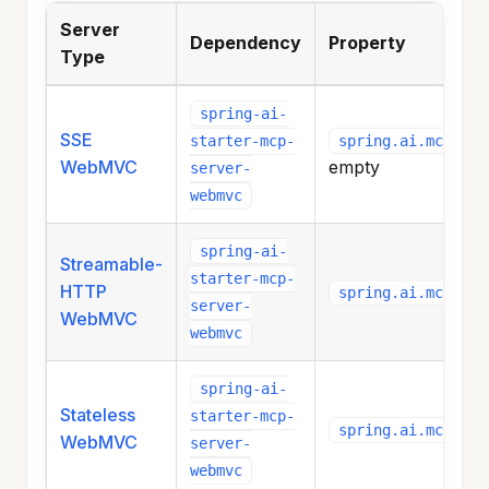
Server
Dependency
Property
Type
spring-ai-
SSE
spring.ai.mcp.ser
starter-mcp-
WebMVC
empty
server-
webmvc
spring-ai-
Streamable-
starter-mcp-
HTTP
spring.ai.mcp.ser
server-
WebMVC
webmvc
spring-ai-
Stateless
starter-mcp-
spring.ai.mcp.ser
WebMVC
server-
webmvc