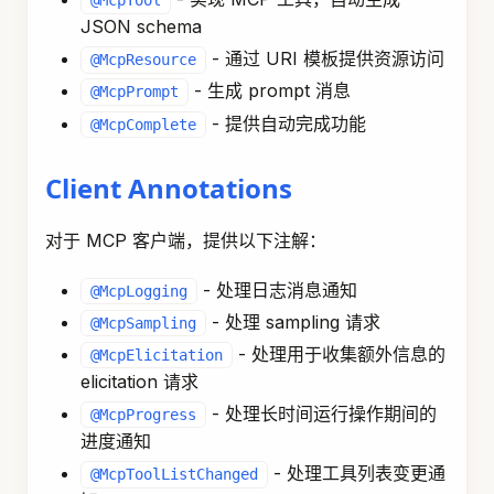
@McpTool
JSON schema
- 通过 URI 模板提供资源访问
@McpResource
- 生成 prompt 消息
@McpPrompt
- 提供自动完成功能
@McpComplete
Client Annotations
对于 MCP 客户端，提供以下注解：
- 处理日志消息通知
@McpLogging
- 处理 sampling 请求
@McpSampling
- 处理用于收集额外信息的
@McpElicitation
elicitation 请求
- 处理长时间运行操作期间的
@McpProgress
进度通知
- 处理工具列表变更通
@McpToolListChanged