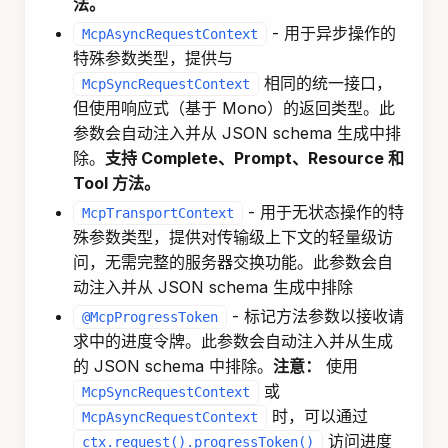
法。
- 用于异步操作的
McpAsyncRequestContext
特殊参数类型，提供与
相同的统一接口，
McpSyncRequestContext
但使用响应式（基于 Mono）的返回类型。此
参数会自动注入并从 JSON schema 生成中排
除。
支持 Complete、Prompt、Resource 和
Tool 方法。
- 用于无状态操作的特
McpTransportContext
殊参数类型，提供对传输级上下文的轻量级访
问，无需完整的服务器交换功能。此参数会自
动注入并从 JSON schema 生成中排除
- 标记方法参数以接收请
@McpProgressToken
求中的进度令牌。此参数会自动注入并从生成
的 JSON schema 中排除。
注意：
使用
或
McpSyncRequestContext
时，可以通过
McpAsyncRequestContext
访问进度
ctx.request().progressToken()