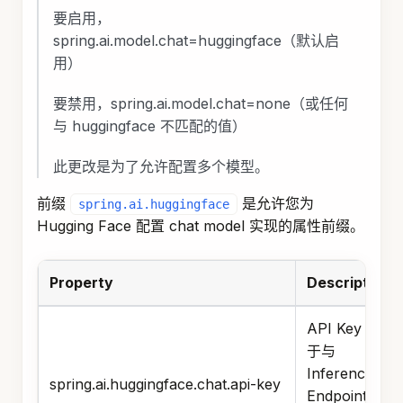
要启用，
spring.ai.model.chat=huggingface（默认启
用）
要禁用，spring.ai.model.chat=none（或任何
与 huggingface 不匹配的值）
此更改是为了允许配置多个模型。
前缀
是允许您为
spring.ai.huggingface
Hugging Face 配置 chat model 实现的属性前缀。
Property
Description
API Key 用
于与
Inference
spring.ai.huggingface.chat.api-key
Endpoint 进