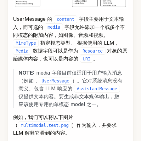
UserMessage 的
字段主要用于文本输
content
入，而可选的
字段允许添加一个或多个不
media
同模态的附加内容，如图像、音频和视频。
指定模态类型。 根据使用的 LLM，
MimeType
数据字段可以是作为
对象的原
Media
Resource
始媒体内容，也可以是内容的
。
URI
NOTE:
media 字段目前仅适用于用户输入消息
（例如，
）。它对系统消息没有
UserMessage
意义。包含 LLM 响应的
AssistantMessage
仅提供文本内容。要生成非文本媒体输出，您
应该使用专用的单模态 model 之一。
例如，我们可以将以下图片
（
）作为输入，并要求
multimodal.test.png
LLM 解释它看到的内容。