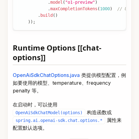
您不需要音频转录或审核功能
您更喜欢官方 SDK 支持
何时使用 Spring AI OpenAI：
您有一个使用它的现有项目
您需要音频转录或审核功能
您需要细粒度的 HTTP 控制
您需要原生 Spring reactive 支持
您需要自定义重试策略
Observability
OpenAI SDK 实现通过 Micrometer 支持 Spring
AI 的 observability 功能。 所有 chat model 操作
都经过检测以进行监控和跟踪。