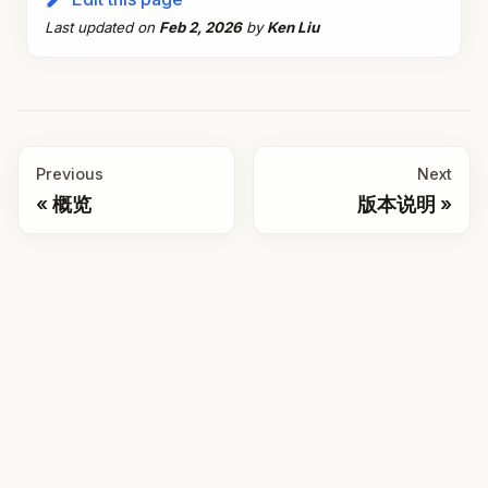
Last updated
on
Feb 2, 2026
by
Ken Liu
Previous
Next
概览
版本说明