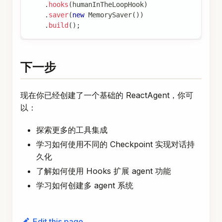
.
hooks
(
humanInTheLoopHook
)
.
saver
(
new
MemorySaver
(
)
)
.
build
(
)
;
下一步
现在你已经创建了一个基础的 ReactAgent，你可
以：
探索更多的工具集成
学习如何使用不同的 Checkpoint 实现对话持
久化
了解如何使用 Hooks 扩展 agent 功能
学习如何创建多 agent 系统
Edit this page