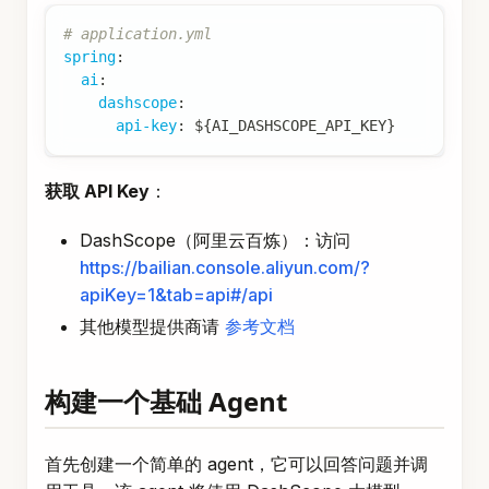
# application.yml
spring
:
ai
:
dashscope
:
api-key
:
 $
{
AI_DASHSCOPE_API_KEY
}
获取 API Key
：
DashScope（阿里云百炼）：访问
https://bailian.console.aliyun.com/?
apiKey=1&tab=api#/api
其他模型提供商请
参考文档
构建一个基础 Agent
首先创建一个简单的 agent，它可以回答问题并调