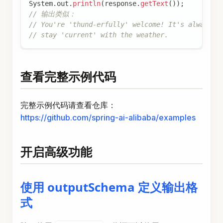
System
.
out
.
println
(
response
.
getText
(
)
)
;
// 输出类似：
// You're 'thund-erfully' welcome! It's always a
// stay 'current' with the weather.
查看完整示例代码
完整示例代码请查看仓库：
https://github.com/spring-ai-alibaba/examples
开启高级功能
使用 outputSchema 定义输出格
式