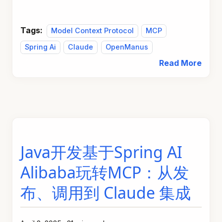
Tags:
Model Context Protocol
MCP
Spring Ai
Claude
OpenManus
Read More
Java开发基于Spring AI
Alibaba玩转MCP：从发
布、调用到 Claude 集成