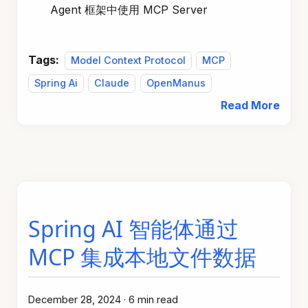
Agent 框架中使用 MCP Server
Tags:
Model Context Protocol
MCP
Spring Ai
Claude
OpenManus
Read More
Spring AI 智能体通过
MCP 集成本地文件数据
December 28, 2024
·
6 min read