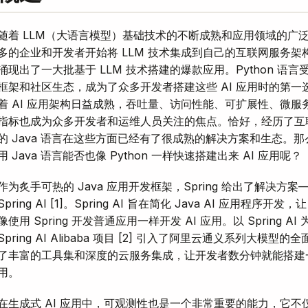
随着 LLM（大语言模型）基础技术的不断成熟和应用领域的广
多的企业和开发者开始将 LLM 技术集成到自己的互联网服务架
涌现出了一大批基于 LLM 技术搭建的爆款应用。Python 语
框架和社区生态，成为了众多开发者搭建这些 AI 应用时的第一
着 AI 应用架构日益成熟，吞吐量、访问性能、可扩展性、微服
指标也成为众多开发者和运维人员关注的焦点。恰好，经历了互
的 Java 语言在这些方面已经有了很成熟的解决方案和生态。那
用 Java 语言能否也像 Python 一样快速搭建出来 AI 应用呢？
作为炙手可热的 Java 应用开发框架，Spring 给出了解决方案
Spring AI [1]。Spring AI 旨在简化 Java AI 应用程序开发，
像使用 Spring 开发普通应用一样开发 AI 应用。以 Spring AI
Spring AI Alibaba 项目 [2] 引入了阿里云通义系列大模型
了丰富的工具集和深度的云服务集成，让开发者数分钟就能搭建一个
用。
在生成式 AI 应用中，可观测性也是一个非常重要的能力，它不