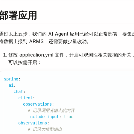
部署应用
通过以上五步，我们的 AI Agent 应用已经可以正常部署，要
将数据上报到 ARMS，还需要做少量改动。
修改 application.yml 文件，开启可观测性相关数据的
可以按需开启：
spring
:
ai
:
chat
:
client
:
observations
:
# 记录调用者输入的内容
include-input
:
true
observations
:
# 记录大模型输出