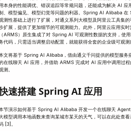
用本身的性能调优、错误追踪等常规问题，还能成为解决 AI 应
制、模型偏见、模型幻觉等问题的利器。Spring AI Alibaba 在 Sp
观测性基础上进行了扩展，对通义系列大模型及阿里云工具集的
步扩展，提供了更加细节的可观测能力。此外，阿里云应用实时
（ARMS）原生集成了对 Spring AI 可观测性数据的支持，
务代码，只需适当调整启动配置，就能获得全套的企业级可观测
本文将基于 Spring AI Alibaba，借由通义千问提供的模型服
的在线聊天 AI 应用，并借助 ARMS 完成对 AI 应用中调用过
观测。
快速搭建 Spring AI 应用
本节演示如何基于 Spring AI Alibaba 开发一个在线聊天 Age
大模型调用本地函数来查询某城市某天的天气，可以在此处查看
码 [3]。