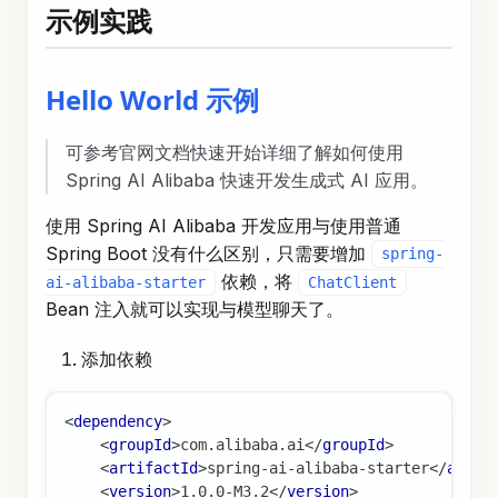
示例实践
Hello World 示例
可参考官网文档快速开始详细了解如何使用
Spring AI Alibaba 快速开发生成式 AI 应用。
使用 Spring AI Alibaba 开发应用与使用普通
Spring Boot 没有什么区别，只需要增加
spring-
依赖，将
ai-alibaba-starter
ChatClient
Bean 注入就可以实现与模型聊天了。
添加依赖
<
dependency
>
<
groupId
>
com.alibaba.ai
</
groupId
>
<
artifactId
>
spring-ai-alibaba-starter
</
artif
<
version
>
1.0.0-M3.2
</
version
>