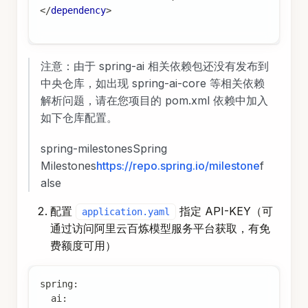
</
dependency
>
注意：由于 spring-ai 相关依赖包还没有发布到
中央仓库，如出现 spring-ai-core 等相关依赖
解析问题，请在您项目的 pom.xml 依赖中加入
如下仓库配置。
spring-milestones
Spring
Milestones
https://repo.spring.io/milestone
f
alse
配置
指定 API-KEY（可
application.yaml
通过访问阿里云百炼模型服务平台获取，有免
费额度可用）
spring:
  ai: