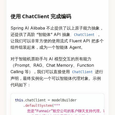
使用 ChatClient 完成编码
Spring AI Alibaba 不止提供了以上原子能力抽象，
还提供了高阶 “智能体” API 抽象
，
ChatClient
让我们可以非常方便的使用流式 Fluent API 把多个
组件组装起来，成为一个智能体 Agent。
对于智能机票助手与 AI 模型交互的所有能力
（Prompt、RAG、Chat Memory、Function
Calling 等），我们可以直接使用
进行
ChatClient
声明，最终实例化一个可以智能体代理对象。示例
代码如下：
this
.
chatClient 
=
 modelBuilder
.
defaultSystem
(
"""
      您是“Funnair”航空公司的客户聊天支持代理。