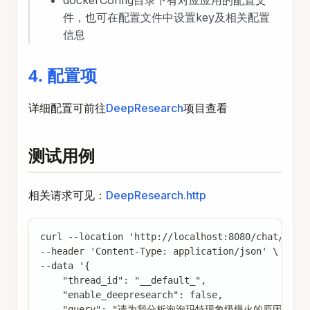
dockerConfig目录下有对应应用的配置文
件，也可在配置文件中设置key及相关配置
信息
4. 配置项
详细配置可前往
DeepResearch
项目查看
测试用例
相关请求可见：
DeepResearch.http
curl --location 'http://localhost:8080/chat/stre
--header 'Content-Type: application/json' \
--data '{
    "thread_id": "__default_",
    "enable_deepresearch": false,
    "query": "请为我分析泡泡玛特现象级爆火的原因",