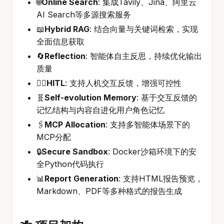
🌐
Online Search
: 集成Tavily、Jina、阿里云
AI Search等多源搜索服务
📖
Hybrid RAG
: 结合向量与关键词检索，实现
全面信息获取
🔄
Reflection
: 智能体自主反思，持续优化输出
质量
🚶‍♂️
HITL
: 支持人机交互反馈，增强可控性
🧬
Self-evolution Memory
: 基于交互反馈的
记忆结构与内容自进化用户角色记忆
🖇️
MCP Allocation
: 支持多智能体场景下的
MCP分配
🔒
Secure Sandbox
: Docker沙箱环境下的安
全Python代码执行
📊
Report Generation
: 支持HTML报告预览，
Markdown、PDF等多种格式的报告生成