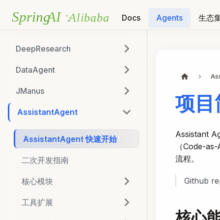
Docs
Agents
生态
DeepResearch
DataAgent
As
JManus
项目
AssistantAgent
Assistant
AssistantAgent 快速开始
（Code-
流程。
二次开发指南
Github re
核心模块
工具扩展
核心