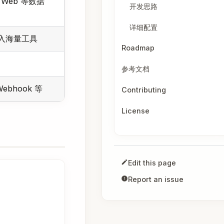
Web 等数据
开发思路
详细配置
接入海量工具
Roadmap
参考文档
bhook 等
Contributing
License
Edit this page
Report an issue