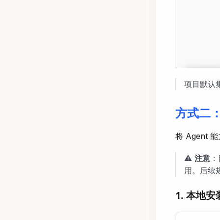
项目默认
方式二：
将 Agent
⚠️
注意
：
用。后续
1. 本地