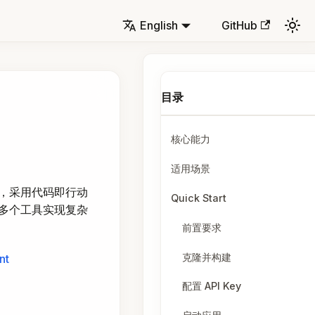
English
GitHub
核心能力
适用场景
，采用代码即行动
Quick Start
组合多个工具实现复杂
前置要求
克隆并构建
nt
配置 API Key