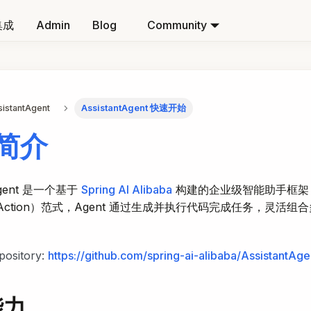
集成
Admin
Blog
Community
sistantAgent
AssistantAgent 快速开始
简介
 Agent 是一个基于
Spring AI Alibaba
构建的企业级智能助手框架
as-Action）范式，Agent 通过生成并执行代码完成任务，灵活
pository:
https://github.com/spring-ai-alibaba/AssistantAge
能力