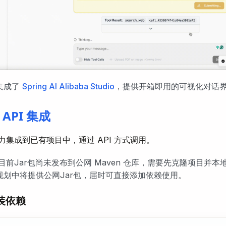
集成了
Spring AI Alibaba Studio
，提供开箱即用的可视化对话
API 集成
 能力集成到已有项目中，通过 API 方式调用。
目前Jar包尚未发布到公网 Maven 仓库，需要先克隆项目并
规划中将提供公网Jar包，届时可直接添加依赖使用。
安装依赖