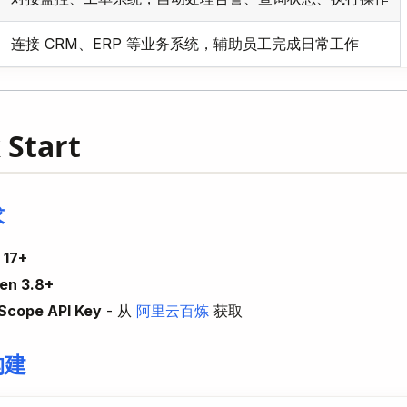
连接 CRM、ERP 等业务系统，辅助员工完成日常工作
 Start
求
 17+
en 3.8+
Scope API Key
- 从
阿里云百炼
获取
构建