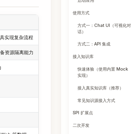
启动应用
使用方式
方式一：Chat UI（可视化对
话）
工具实现复杂流程
方式二：API 集成
，具备资源隔离能力
接入知识库
为
快速体验（使用内置 Mock
实现）
接入真实知识库（推荐）
常见知识源接入方式
SPI 扩展点
二次开发