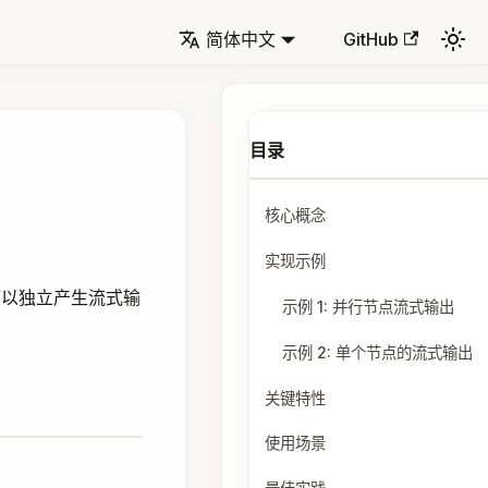
简体中文
GitHub
核心概念
实现示例
以独立产生流式输
示例 1: 并行节点流式输出
示例 2: 单个节点的流式输出
关键特性
使用场景