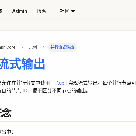
成
Admin
博客
社区
aph Core
示例
并行流式输出
流式输出
出允许在并行分支中使用
实现流式输出。每个并行节点可
Flux
自的节点 ID，便于区分不同节点的输出。
概念
输出中：