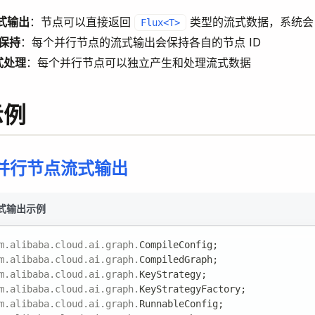
流式输出
：节点可以直接返回
类型的流式数据，系统会
Flux<T>
 保持
：每个并行节点的流式输出会保持各自的节点 ID
式处理
：每个并行节点可以独立产生和处理流式数据
示例
: 并行节点流式输出
式输出示例
m
.
alibaba
.
cloud
.
ai
.
graph
.
CompileConfig
;
m
.
alibaba
.
cloud
.
ai
.
graph
.
CompiledGraph
;
m
.
alibaba
.
cloud
.
ai
.
graph
.
KeyStrategy
;
m
.
alibaba
.
cloud
.
ai
.
graph
.
KeyStrategyFactory
;
m
.
alibaba
.
cloud
.
ai
.
graph
.
RunnableConfig
;