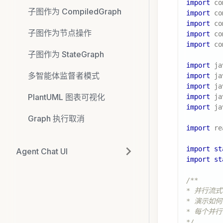
import
co
子图作为 CompiledGraph
import
co
import
co
子图作为节点操作
import
co
import
co
子图作为 StateGraph
import
ja
多智能体监督者模式
import
ja
import
ja
PlantUML 图表可视化
import
ja
import
ja
Graph 执行取消
import
re
import
st
Agent Chat UI
import
st
/**
* 并行流
* 演示如何
* 每个并
*/