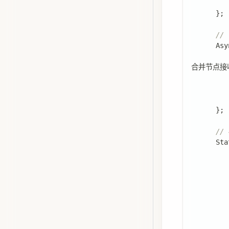
}
;
//
Asy
合并节点接
}
;
//
Sta