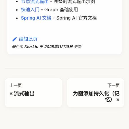
节点流式输出
- 完整的流式输出示例
快速入门
- Graph 基础使用
Spring AI 文档
- Spring AI 官方文档
编辑此页
最后
由
Ken Liu
于
2025年11月19日
更新
上一页
下一页
流式输出
为图添加持久化（记
忆）