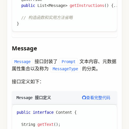
public
List
<
Message
>
getInstructions
(
)
{
.
.
.
}
// 构造函数和实用方法省略
}
Message
接口封装了
文本内容、元数据
Message
Prompt
属性集合以及称为
的分类。
MessageType
接口定义如下：
查看完整代码
Message 接口定义
public
interface
Content
{
String
getText
(
)
;