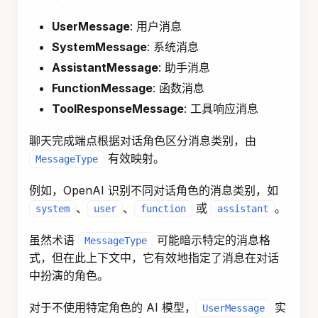
UserMessage
: 用户消息
SystemMessage
: 系统消息
AssistantMessage
: 助手消息
FunctionMessage
: 函数消息
ToolResponseMessage
: 工具响应消息
聊天完成端点根据对话角色区分消息类别，由
有效映射。
MessageType
例如，OpenAI 识别不同对话角色的消息类别，如
、
、
或
。
system
user
function
assistant
虽然术语
可能暗示特定的消息格
MessageType
式，但在此上下文中，它有效地指定了消息在对话
中扮演的角色。
对于不使用特定角色的 AI 模型，
实
UserMessage