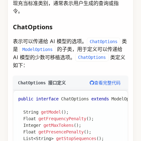
现充当标准类别，通常表示用户生成的查询或指
令。
ChatOptions
表示可以传递给 AI 模型的选项。
类
ChatOptions
是
的子类，用于定义可以传递给
ModelOptions
AI 模型的少数可移植选项。
类定义
ChatOptions
如下：
查看完整代码
ChatOptions 接口定义
public
interface
ChatOptions
extends
ModelOption
String
getModel
(
)
;
Float
getFrequencyPenalty
(
)
;
Integer
getMaxTokens
(
)
;
Float
getPresencePenalty
(
)
;
List
<
String
>
getStopSequences
(
)
;