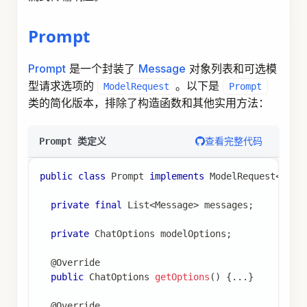
Prompt
Prompt
是一个封装了
Message
对象列表和可选模
型请求选项的
。以下是
ModelRequest
Prompt
类的简化版本，排除了构造函数和其他实用方法：
查看完整代码
Prompt 类定义
public
class
Prompt
implements
ModelRequest
<
List
private
final
List
<
Message
>
 messages
;
private
ChatOptions
 modelOptions
;
@Override
public
ChatOptions
getOptions
(
)
{
.
.
.
}
@Override