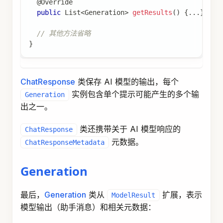
@Override
public
List
<
Generation
>
getResults
(
)
{
.
.
.
}
// 其他方法省略
}
ChatResponse
类保存 AI 模型的输出，每个
实例包含单个提示可能产生的多个输
Generation
出之一。
类还携带关于 AI 模型响应的
ChatResponse
元数据。
ChatResponseMetadata
Generation
最后，
Generation
类从
扩展，表示
ModelResult
模型输出（助手消息）和相关元数据：