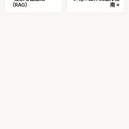
（RAG）
南