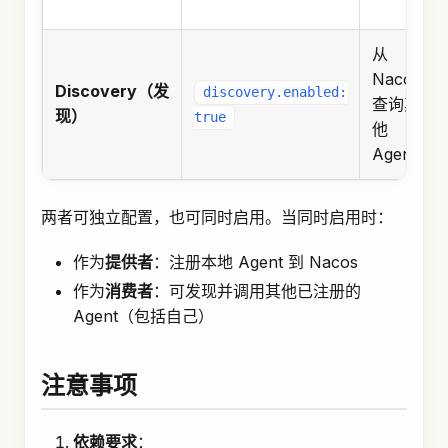
从
Nacos
Discovery（发
discovery.enabled:
查询其
现）
true
他
Agent
两者可独立配置，也可同时启用。当同时启用时：
作为
提供者
：注册本地 Agent 到 Nacos
作为
消费者
：可发现并调用其他已注册的
Agent（包括自己）
注意事项
依赖要求
：