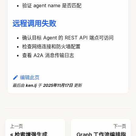
验证 agent name 是否匹配
远程调用失败
确认目标 Agent 的 REST API 端点可访问
检查网络连接和防火墙配置
查看 A2A 消息传输日志
编辑此页
最后
由
ken.lj
于
2025年11月17日
更新
上一页
下一页
检索增强生成
Graph 工作流编排指