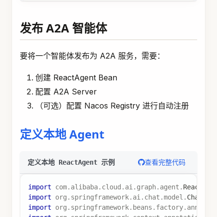
发布 A2A 智能体
要将一个智能体发布为 A2A 服务，需要：
创建 ReactAgent Bean
配置 A2A Server
（可选）配置 Nacos Registry 进行自动注册
定义本地 Agent
查看完整代码
定义本地 ReactAgent 示例
import
com
.
alibaba
.
cloud
.
ai
.
graph
.
agent
.
ReactAge
import
org
.
springframework
.
ai
.
chat
.
model
.
ChatMod
import
org
.
springframework
.
beans
.
factory
.
annotat