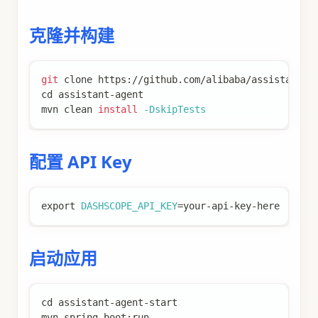
git
 clone https://github.com/alibaba/assistant-a
cd
 assistant-agent
mvn clean 
install
-DskipTests
2. 添加依赖
<
dependency
>
<
groupId
>
com.alibaba.assistant
</
groupId
>
<
artifactId
>
assistant-agent-autoconfigure
</
a
<
version
>
${assistant-agent.version}
</
version
</
dependency
>
3. 注入并使用 Agent
@RestController
public
class
ChatController
{