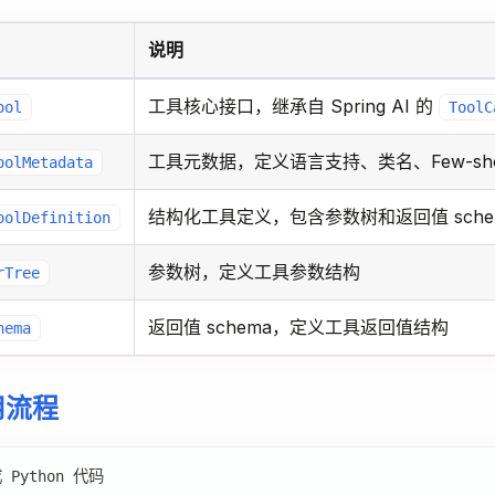
说明
工具核心接口，继承自 Spring AI 的
ool
ToolC
工具元数据，定义语言支持、类名、Few-sho
oolMetadata
结构化工具定义，包含参数树和返回值 sche
oolDefinition
参数树，定义工具参数结构
rTree
返回值 schema，定义工具返回值结构
hema
用流程
成 Python 代码