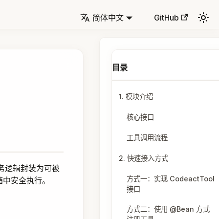
简体中文
GitHub
1. 模块介绍
核心接口
工具调用流程
2. 快速接入方式
义业务逻辑封装为可被
方式一：实现 CodeactTool
沙箱中安全执行。
接口
方式二：使用 @Bean 方式