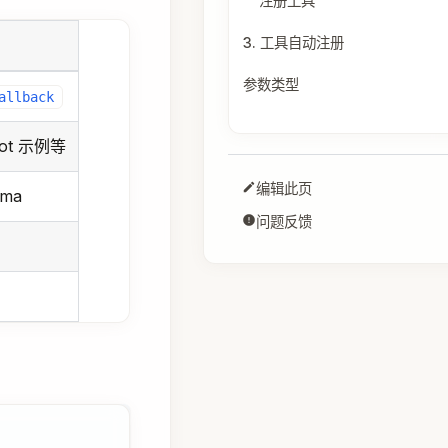
注册工具
3. 工具自动注册
参数类型
allback
t 示例等
编辑此页
ma
问题反馈