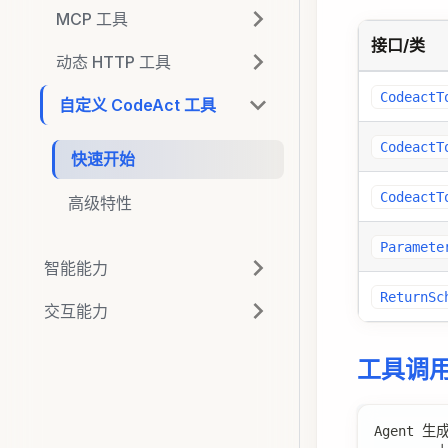
MCP 工具
接口/类
动态 HTTP 工具
CodeactT
自定义 CodeAct 工具
CodeactT
快速开始
CodeactT
高级特性
Paramete
智能能力
ReturnSc
交互能力
工具调
Agent 生