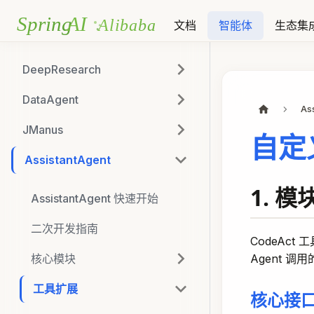
文档
智能体
生态集
DeepResearch
DataAgent
As
JManus
自定义
AssistantAgent
1. 
AssistantAgent 快速开始
二次开发指南
CodeAct
Agent 调
核心模块
工具扩展
核心接