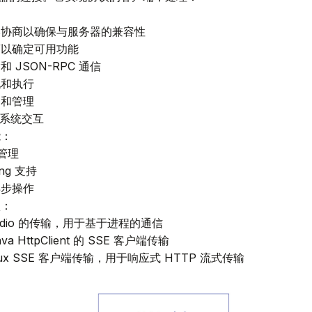
本协商以确保与服务器的兼容性
商以确定可用功能
和 JSON-RPC 通信
现和执行
问和管理
t 系统交互
能：
 管理
ing 支持
异步操作
项：
Stdio 的传输，用于基于进程的通信
ava HttpClient 的 SSE 客户端传输
Flux SSE 客户端传输，用于响应式 HTTP 流式传输