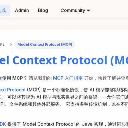
集成
Admin
Blog
Community
Ps
Model Context Protocol (MCP)
l Context Protocol (M
使用 MCP？
请从我们的
MCP 入门指南
开始，快速了解并查
xt Protocol
(MCP) 是一个标准化协议，使 AI 模型能够以
。 可以将其视为 AI 模型与现实世界之间的桥梁——允许它们
API、文件系统和其他外部服务。 它支持多种传输机制，以在不
SDK
提供了 Model Context Protocol 的 Java 实现，通