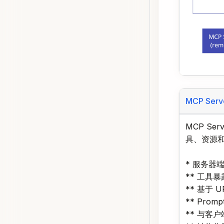
MCP Serv
MCP Ser
具、资源
* 服务器
** 工具
** 基于 
** Pro
** 与客