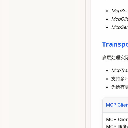
McpSes
McpClie
McpSer
Transpo
底层处理实
McpTra
支持多种传
为所有
MCP Clien
MCP Cli
MCP 服