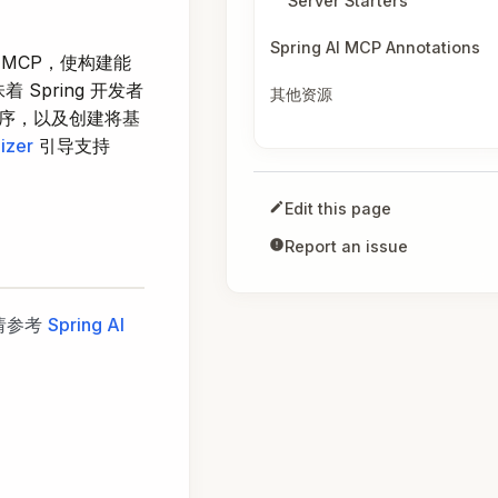
Server Starters
Spring AI MCP Annotations
面支持 MCP，使构建能
Spring 开发者
其他资源
用程序，以及创建将基
lizer
引导支持
Edit this page
Report an issue
，请参考
Spring AI