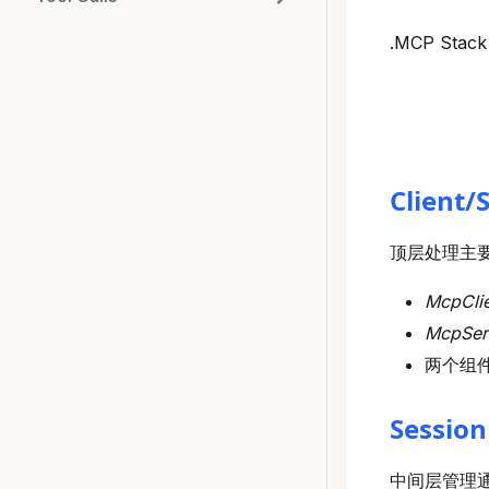
.MCP Stack
Client/
顶层处理主
McpCli
McpSer
两个组
Session
中间层管理