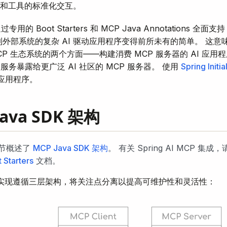
模型和工具的标准化交互。
 通过专用的 Boot Starters 和 MCP Java Annotations 全
外部系统的复杂 AI 驱动应用程序变得前所未有的简单。 这意味着 
CP 生态系统的两个方面——构建消费 MCP 服务器的 AI 应
g 的服务暴露给更广泛 AI 社区的 MCP 服务器。 使用
Spring Initia
I 应用程序。
Java SDK 架构
节概述了
MCP Java SDK 架构
。 有关 Spring AI MCP 集成
 Starters
文档。
CP 实现遵循三层架构，将关注点分离以提高可维护性和灵活性：