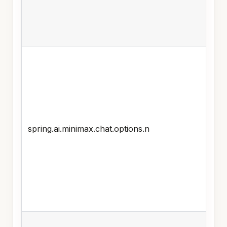
spring.ai.minimax.chat.options.n