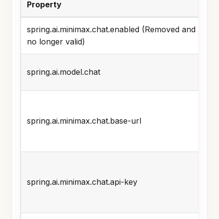
spring.ai.minimax.chat.enabled (Removed and
no longer valid)
spring.ai.model.chat
spring.ai.minimax.chat.base-url
spring.ai.minimax.chat.api-key