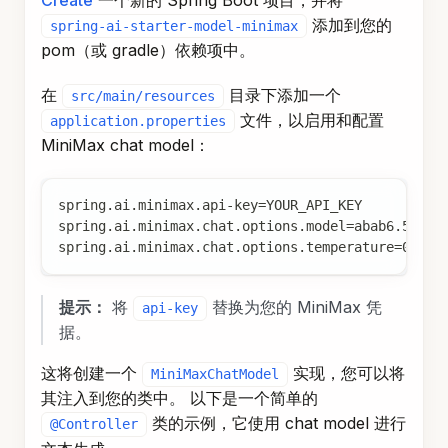
pom（或 gradle）依赖项中。
在
目录下添加一个
src/main/resources
文件，以启用和配置
application.properties
MiniMax chat model：
spring.ai.minimax.api-key=YOUR_API_KEY
spring.ai.minimax.chat.options.model=abab6.5g-ch
spring.ai.minimax.chat.options.temperature=0.7
提示：
将
替换为您的 MiniMax 凭
api-key
据。
这将创建一个
实现，您可以将
MiniMaxChatModel
其注入到您的类中。 以下是一个简单的
类的示例，它使用 chat model 进行
@Controller
文本生成。