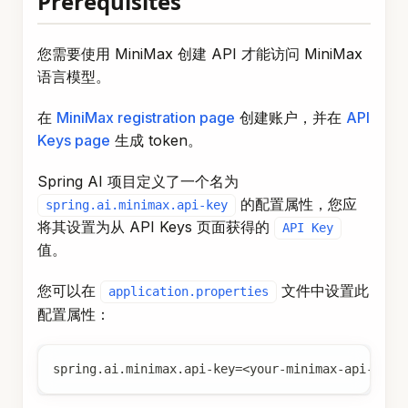
您需要使用 MiniMax 创建 API 才能访问 MiniMax
语言模型。
在
MiniMax registration page
创建账户，并在
API
Keys page
生成 token。
Spring AI 项目定义了一个名为
的配置属性，您应
spring.ai.minimax.api-key
将其设置为从 API Keys 页面获得的
API Key
值。
您可以在
文件中设置此
application.properties
配置属性：
spring.ai.minimax.api-key=<your-minimax-api-key>
为了在处理敏感信息（如 API keys）时增强安全