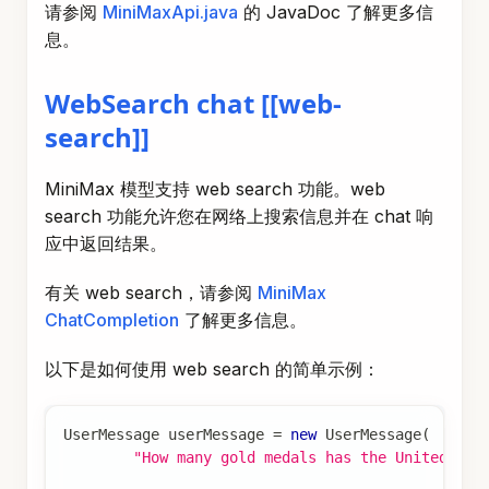
息。
WebSearch chat [[web-
search]]
MiniMax 模型支持 web search 功能。web
search 功能允许您在网络上搜索信息并在 chat 响
应中返回结果。
有关 web search，请参阅
MiniMax
ChatCompletion
了解更多信息。
以下是如何使用 web search 的简单示例：
UserMessage
 userMessage 
=
new
UserMessage
(
"How many gold medals has the United Sta
List
<
Message
>
 messages 
=
new
ArrayList
<
>
(
List
.
of