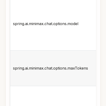
spring.ai.minimax.chat.options.model
spring.ai.minimax.chat.options.maxTokens