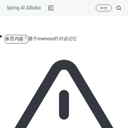
跳转到内容
中文
基于memory的对话记忆
本页内容