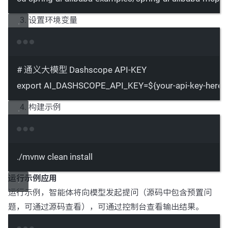
设置环境变量
Terminal window
# 通义大模型 Dashscope API-KEY
export
 AI_DASHSCOPE_API_KEY
=
${your-api-key-here}
构建示例
Terminal window
./mvnw
clean
install
运行示例应用
运行示例，智能体将向模型发起提问（源码中包含预置问
题，可通过源码查看），可通过控制台查看输出结果。