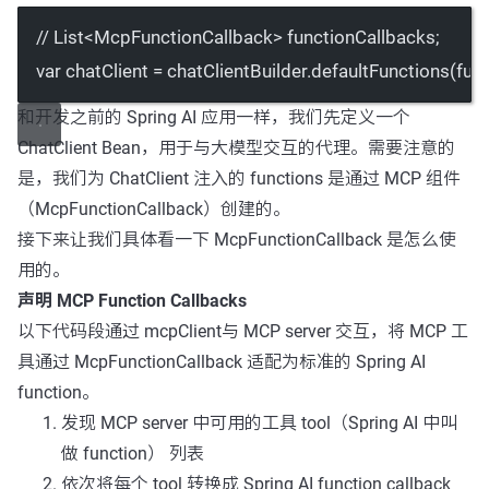
// List<McpFunctionCallback> functionCallbacks;
var
 chatClient 
=
 chatClientBuilder.
defaultFunctions
(fun
和开发之前的 Spring AI 应用一样，我们先定义一个
ChatClient Bean，用于与大模型交互的代理。需要注意的
是，我们为 ChatClient 注入的 functions 是通过 MCP 组件
（McpFunctionCallback）创建的。
接下来让我们具体看一下 McpFunctionCallback 是怎么使
用的。
声明 MCP Function Callbacks
以下代码段通过
mcpClient
与 MCP server 交互，将 MCP 工
具通过 McpFunctionCallback 适配为标准的 Spring AI
function。
发现 MCP server 中可用的工具 tool（Spring AI 中叫
做 function） 列表
依次将每个 tool 转换成 Spring AI function callback