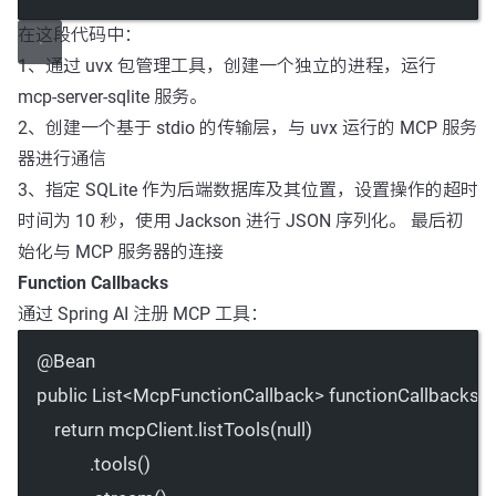
在这段代码中：
1、通过 uvx 包管理工具，创建一个独立的进程，运行
mcp-server-sqlite 服务。
2、创建一个基于 stdio 的传输层，与 uvx 运行的 MCP 服务
器进行通信
3、指定 SQLite 作为后端数据库及其位置，设置操作的超时
时间为 10 秒，使用 Jackson 进行 JSON 序列化。 最后初
始化与 MCP 服务器的连接
Function Callbacks
通过 Spring AI 注册 MCP 工具：
@
Bean
public
 List
<
McpFunctionCallback
>
functionCallbacks
(
return
 mcpClient.
listTools
(
null
)
.
tools
()