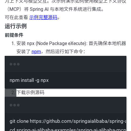
为上下文与模型交互。次示例演示如何使用模型上下文协议
（MCP）将 Spring AI 与本地文件系统进行集成。
可在此查看
示例完整源码
。
运行示例
前提条件
安装 npx (Node Package eXecute): 首先确保本地机器
安装了
npm
，然后运行如下命令：
Terminal window
npm
install
-g
npx
下载示例源码
Terminal window
git
clone
https://github.com/springaialibaba/spring-ai
cd
spring-ai-alibaba-examples/spring-ai-alibaba-mcp-