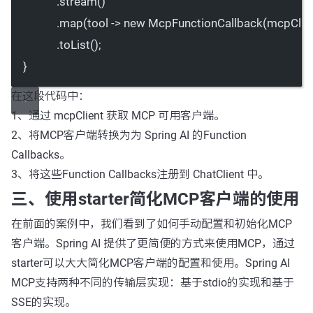
.
stream
()
.
map
(tool 
->
new
McpFunctionCallback
(mcpClien
.
toList
();
}
在这段代码中：
1、通过 mcpClient 获取 MCP 可用客户端。
2、将MCP客户端转换为为 Spring AI 的Function
Callbacks。
3、将这些Function Callbacks注册到 ChatClient 中。
三、使用starter简化MCP客户端的使用
在前面的案例中，我们看到了如何手动配置和初始化MCP
客户端。Spring AI 提供了更简便的方式来使用MCP，通过
starter可以大大简化MCP客户端的配置和使用。Spring AI
MCP支持两种不同的传输层实现：基于stdio的实现和基于
SSE的实现。