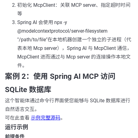
初始化 McpClient：关联 MCP server、指定超时时间
等
Spring AI 会使用
npx -y
@modelcontextprotocol/server-filesystem
"/path/to/file"
在本地机器创建一个独立的子进程（代
表本地 Mcp server），Spring AI 与 McpClient 通信，
McpClient 进而通过与 Mcp server 的连接操作本地文
件。
案例 2：使用 Spring AI MCP 访问
SQLite 数据库
这个智能体通过命令行界面使您能够与 SQLite 数据库进行
自然语言交互。
可在此查看
示例完整源码
。
运行示例
前提条件