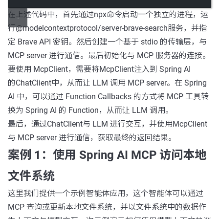
在上述代码中，首先通过
npx
命令启动一个独立的进程，运
行
@modelcontextprotocol/server-brave-search
服务，并指
定 Brave API 密钥。然后创建一个基于 stdio 的传输层，与
MCP server 进行通信。最后初始化与 MCP 服务器的连接。
要使用 McpClient，需要将
McpClient
注入到 Spring AI
的
ChatClient
中，从而让 LLM 调用 MCP server。在 Spring
AI 中，可以通过 Function Callbacks 的方式将 MCP 工具转
换为 Spring AI 的 Function，从而让 LLM 调用。
最后，通过
ChatClient
与 LLM 进行交互，并使用
McpClient
与 MCP server 进行通信，获取最终的返回结果。
案例 1：使用 Spring AI MCP 访问本地
文件系统
这里我们提供一个示例智能体应用，这个智能体可以通过
MCP 查询或更新本地文件系统，并以文件系统中的数据作