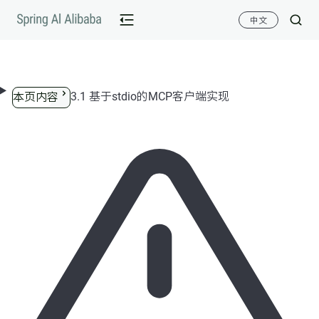
跳转到内容
中文
3.1 基于stdio的MCP客户端实现
本页内容