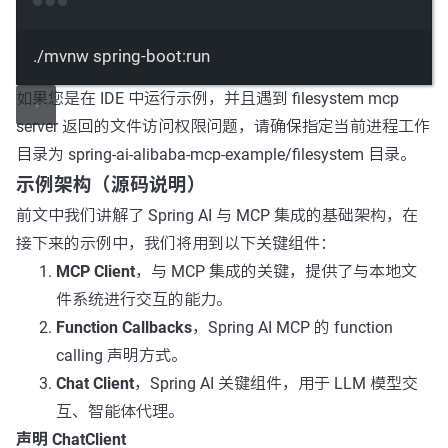
Terminal window
./mvnw
spring-boot:run
如果您是在 IDE 中运行示例，并且遇到 filesystem mcp
server 返回的文件访问权限问题，请确保指定当前进程工作
目录为 spring-ai-alibaba-mcp-example/filesystem 目录。
示例架构（源码说明）
前文中我们讲解了 Spring AI 与 MCP 集成的基础架构，在
接下来的示例中，我们将用到以下关键组件：
MCP Client
，与 MCP 集成的关键，提供了与本地文
件系统进行交互的能力。
Function Callbacks
，Spring AI MCP 的 function
calling 声明方式。
Chat Client
，Spring AI 关键组件，用于 LLM 模型交
互、智能体代理。
声明 ChatClient