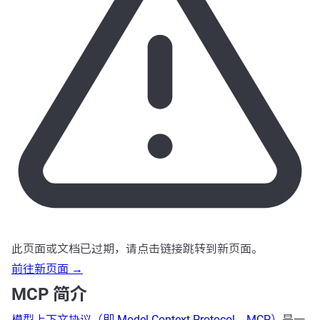
此页面或文档已过期，请点击链接跳转到新页面。
前往新页面 →
MCP 简介
模型上下文协议（即 Model Context Protocol，MCP）
是一