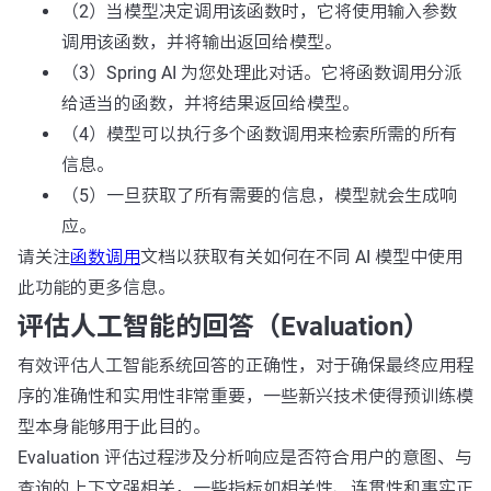
（2）当模型决定调用该函数时，它将使用输入参数
调用该函数，并将输出返回给模型。
（3）Spring AI 为您处理此对话。它将函数调用分派
给适当的函数，并将结果返回给模型。
（4）模型可以执行多个函数调用来检索所需的所有
信息。
（5）一旦获取了所有需要的信息，模型就会生成响
应。
请关注
函数调用
文档以获取有关如何在不同 AI 模型中使用
此功能的更多信息。
评估人工智能的回答（Evaluation）
有效评估人工智能系统回答的正确性，对于确保最终应用程
序的准确性和实用性非常重要，一些新兴技术使得预训练模
型本身能够用于此目的。
Evaluation 评估过程涉及分析响应是否符合用户的意图、与
查询的上下文强相关，一些指标如相关性、连贯性和事实正