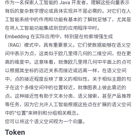
作为一名探索人工智能的 Java 开发者，理解这些向量表示
背后的复杂数学理论或具体实现并不是必需的。对它们在人
工智能系统中的作用和功能有基本的了解就足够了，尤其是
在将人工智能功能集成到您的应用程序中时。
Embedding 在实际应用中，特别是在检索增强生成
（RAG）模式中，具有重要意义。它们使数据能够在语义空
间中表示为点，这类似于欧几里得几何的二维空间，但在更
高的维度中。这意味着，就像欧几里得几何中平面上的点可
以根据其坐标的远近关系而接近或远离一样，在语义空间
中，点的接近程度反映了意义的相似性。关于相似主题的句
子在这个多维空间中的位置较近，就像图表上彼此靠近的
点。这种接近性有助于文本分类、语义搜索，甚至产品推荐
等任务，因为它允许人工智能根据这些点在扩展的语义空间
中的“位置”来辨别和分组相关概念。
您可以将这个语义空间视为一个向量。
Token