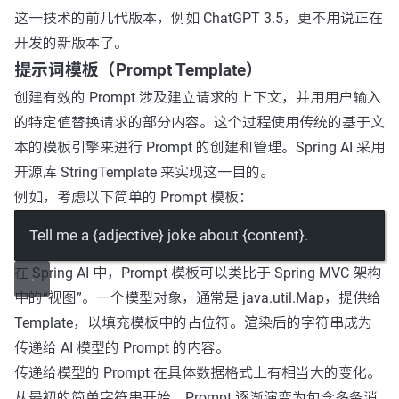
这一技术的前几代版本，例如 ChatGPT 3.5，更不用说正在
开发的新版本了。
提示词模板（Prompt Template）
创建有效的 Prompt 涉及建立请求的上下文，并用用户输入
的特定值替换请求的部分内容。这个过程使用传统的基于文
本的模板引擎来进行 Prompt 的创建和管理。Spring AI 采用
开源库 StringTemplate 来实现这一目的。
例如，考虑以下简单的 Prompt 模板：
Tell me a {adjective} joke about {content}.
在 Spring AI 中，Prompt 模板可以类比于 Spring MVC 架构
中的“视图”。一个模型对象，通常是 java.util.Map，提供给
Template，以填充模板中的占位符。渲染后的字符串成为
传递给 AI 模型的 Prompt 的内容。
传递给模型的 Prompt 在具体数据格式上有相当大的变化。
从最初的简单字符串开始，Prompt 逐渐演变为包含多条消